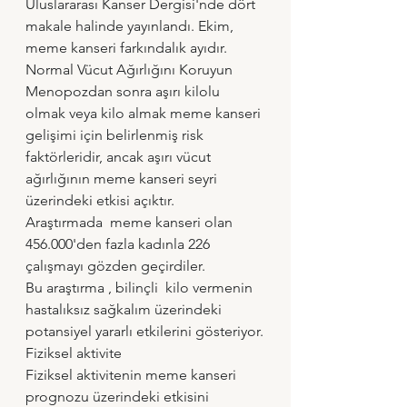
Uluslararası Kanser Dergisi'nde dört 
makale halinde yayınlandı. Ekim, 
meme kanseri farkındalık ayıdır.
Normal Vücut Ağırlığını Koruyun
Menopozdan sonra aşırı kilolu 
olmak veya kilo almak meme kanseri 
gelişimi için belirlenmiş risk 
faktörleridir, ancak aşırı vücut 
ağırlığının meme kanseri seyri 
üzerindeki etkisi açıktır.
Araştırmada  meme kanseri olan 
456.000'den fazla kadınla 226 
çalışmayı gözden geçirdiler.
Bu araştırma , bilinçli  kilo vermenin 
hastalıksız sağkalım üzerindeki 
potansiyel yararlı etkilerini gösteriyor.
Fiziksel aktivite
Fiziksel aktivitenin meme kanseri 
prognozu üzerindeki etkisini 