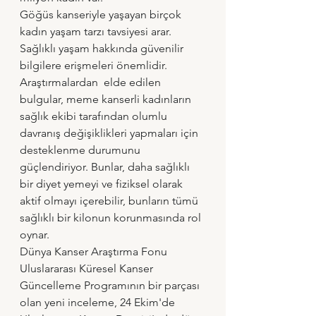
Göğüs kanseriyle yaşayan birçok 
kadın yaşam tarzı tavsiyesi arar. 
Sağlıklı yaşam hakkında güvenilir 
bilgilere erişmeleri önemlidir.
Araştırmalardan  elde edilen 
bulgular, meme kanserli kadınların 
sağlık ekibi tarafından olumlu 
davranış değişiklikleri yapmaları için 
desteklenme durumunu 
güçlendiriyor. Bunlar, daha sağlıklı 
bir diyet yemeyi ve fiziksel olarak 
aktif olmayı içerebilir, bunların tümü 
sağlıklı bir kilonun korunmasında rol 
oynar.
Dünya Kanser Araştırma Fonu 
Uluslararası Küresel Kanser 
Güncelleme Programının bir parçası 
olan yeni inceleme, 24 Ekim'de 