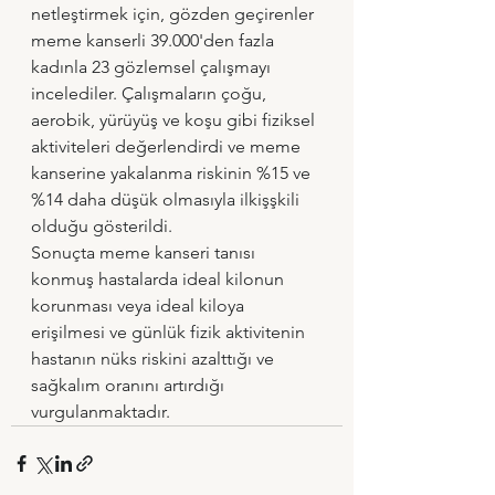
netleştirmek için, gözden geçirenler 
meme kanserli 39.000'den fazla 
kadınla 23 gözlemsel çalışmayı 
incelediler. Çalışmaların çoğu, 
aerobik, yürüyüş ve koşu gibi fiziksel 
aktiviteleri değerlendirdi ve meme 
kanserine yakalanma riskinin %15 ve 
%14 daha düşük olmasıyla ilkişşkili 
olduğu gösterildi. 
Sonuçta meme kanseri tanısı 
konmuş hastalarda ideal kilonun 
korunması veya ideal kiloya 
erişilmesi ve günlük fizik aktivitenin 
hastanın nüks riskini azalttığı ve 
sağkalım oranını artırdığı 
vurgulanmaktadır.