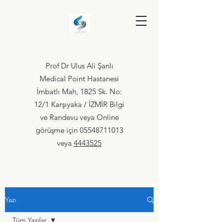
Prof Dr Ulus Ali Şanlı
Medical Point Hastanesi
İmbatlı Mah, 1825 Sk. No:
12/1 Karşıyaka / İZMİR Bilgi
ve Randevu veya Online
görüşme için
05548711013
veya
4443525
Yazı
Tüm Yazılar