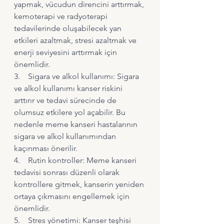
yapmak, vücudun direncini arttırmak, 
kemoterapi ve radyoterapi 
tedavilerinde oluşabilecek yan 
etkileri azaltmak, stresi azaltmak ve 
enerji seviyesini arttırmak için 
önemlidir.
3.    Sigara ve alkol kullanımı: Sigara 
ve alkol kullanımı kanser riskini 
arttırır ve tedavi sürecinde de 
olumsuz etkilere yol açabilir. Bu 
nedenle meme kanseri hastalarının 
sigara ve alkol kullanımından 
kaçınması önerilir.
4.    Rutin kontroller: Meme kanseri 
tedavisi sonrası düzenli olarak 
kontrollere gitmek, kanserin yeniden 
ortaya çıkmasını engellemek için 
önemlidir.
5.    Stres yönetimi: Kanser teşhisi 