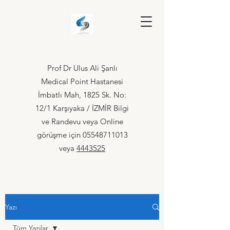
Prof Dr Ulus Ali Şanlı
Medical Point Hastanesi
İmbatlı Mah, 1825 Sk. No:
12/1 Karşıyaka / İZMİR Bilgi
ve Randevu veya Online
görüşme için
05548711013
veya
4443525
Yazı
Tüm Yazılar