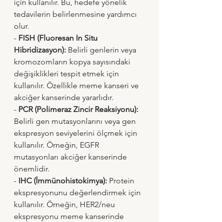
için kullanılır. Bu, hedefe yönelik 
tedavilerin belirlenmesine yardımcı 
olur.
- 
FISH (Fluoresan In Situ 
Hibridizasyon):
 Belirli genlerin veya 
kromozomların kopya sayısındaki 
değişiklikleri tespit etmek için 
kullanılır. Özellikle meme kanseri ve 
akciğer kanserinde yararlıdır.
- 
PCR (Polimeraz Zincir Reaksiyonu):
Belirli gen mutasyonlarını veya gen 
ekspresyon seviyelerini ölçmek için 
kullanılır. Örneğin, EGFR 
mutasyonları akciğer kanserinde 
önemlidir.
- 
IHC (İmmünohistokimya):
 Protein 
ekspresyonunu değerlendirmek için 
kullanılır. Örneğin, HER2/neu 
ekspresyonu meme kanserinde 