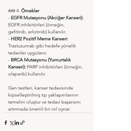
### 4. 
Örnekler
- 
EGFR Mutasyonu (Akciğer Kanseri):
EGFR inhibitörleri (örneğin, 
gefitinib, erlotinib) kullanılır.
- 
HER2 Pozitif Meme Kanseri:
Trastuzumab gibi hedefe yönelik 
tedaviler uygulanır.
- 
BRCA Mutasyonu (Yumurtalık 
Kanseri):
 PARP inhibitörleri (örneğin, 
olaparib) kullanılır.
Gen testleri, kanser tedavisinde 
kişiselleştirilmiş tıp yaklaşımlarının 
temelini oluştur ve tedavi başarısını 
artırmada önemli bir rol oynar.