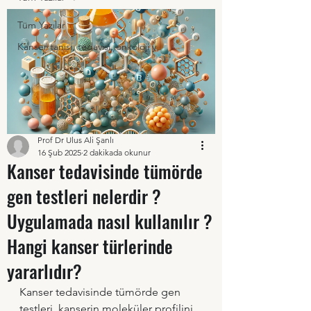
Tüm Yazılar
Kanser tanısı, tedavisi, onkoloji y
Prof Dr Ulus Ali Şanlı
16 Şub 2025
2 dakikada okunur
Kanser tedavisinde tümörde
gen testleri nelerdir ?
Uygulamada nasıl kullanılır ?
Hangi kanser türlerinde
yararlıdır?
Kanser tedavisinde tümörde gen 
testleri, kanserin moleküler profilini 