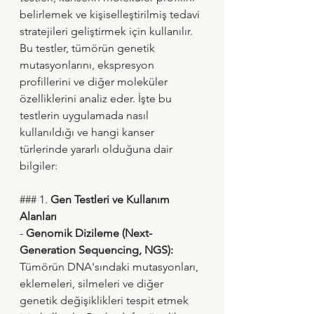
belirlemek ve kişiselleştirilmiş tedavi 
stratejileri geliştirmek için kullanılır. 
Bu testler, tümörün genetik 
mutasyonlarını, ekspresyon 
profillerini ve diğer moleküler 
özelliklerini analiz eder. İşte bu 
testlerin uygulamada nasıl 
kullanıldığı ve hangi kanser 
türlerinde yararlı olduğuna dair 
bilgiler:
### 1. 
Gen Testleri ve Kullanım 
Alanları
- 
Genomik Dizileme (Next-
Generation Sequencing, NGS):
Tümörün DNA'sındaki mutasyonları, 
eklemeleri, silmeleri ve diğer 
genetik değişiklikleri tespit etmek 