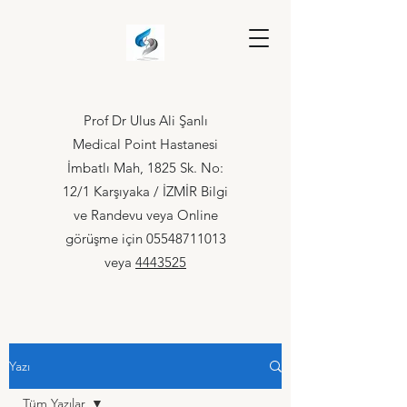
Prof Dr Ulus Ali Şanlı
Medical Point Hastanesi
İmbatlı Mah, 1825 Sk. No:
12/1 Karşıyaka / İZMİR Bilgi
ve Randevu veya Online
görüşme için
05548711013
veya
4443525
Yazı
Tüm Yazılar