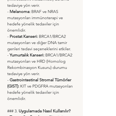
tedaviye yön verir.
- 
Melanoma:
 BRAF ve NRAS 
mutasyonları immünoterapi ve 
hedefe yönelik tedaviler için 
önemlidir.
- 
Prostat Kanseri:
 BRCA1/BRCA2 
mutasyonları ve diğer DNA tamir 
genleri tedavi seçeneklerini etkiler.
- 
Yumurtalık Kanseri:
 BRCA1/BRCA2 
mutasyonları ve HRD (Homolog 
Rekombinasyon Kusuru) durumu 
tedaviye yön verir.
- 
Gastrointestinal Stromal Tümörler 
(GIST):
 KIT ve PDGFRA mutasyonları 
hedefe yönelik tedaviler için 
önemlidir.
### 3. 
Uygulamada Nasıl Kullanılır?