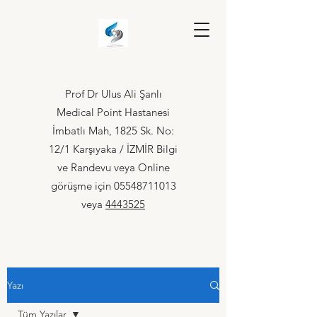
Prof Dr Ulus Ali Şanlı
Medical Point Hastanesi
İmbatlı Mah, 1825 Sk. No:
12/1 Karşıyaka / İZMİR Bilgi
ve Randevu veya Online
görüşme için
05548711013
veya
4443525
Yazı
Tüm Yazılar