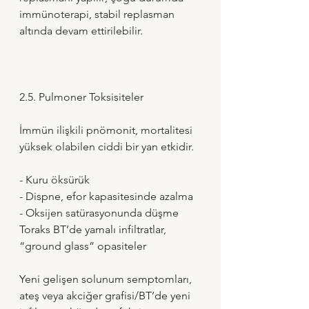
immünoterapi, stabil replasman 
altında devam ettirilebilir.
2.5. Pulmoner Toksisiteler
İmmün ilişkili pnömonit, mortalitesi 
yüksek olabilen ciddi bir yan etkidir.
- Kuru öksürük 
- Dispne, efor kapasitesinde azalma 
- Oksijen satürasyonunda düşme 
Toraks BT’de yamalı infiltratlar, 
“ground glass” opasiteler
Yeni gelişen solunum semptomları, 
ateş veya akciğer grafisi/BT’de yeni 