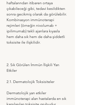
haftalarından itibaren ortaya 
çıkabileceği gibi, tedavi kesildikten 
sonra gecikmiş olarak da görülebilir. 
Kombinasyon immünoterapi 
rejimleri (örneğin nivolumab + 
ipilimumab) tekli ajanlara kıyasla 
hem daha sık hem de daha şiddetli 
toksisite ile ilişkilidir.
2. Sık Görülen İmmün İlişkili Yan 
Etkiler
2.1. Dermatolojik Toksisiteler
Dermatolojik yan etkiler 
immünoterapi alan hastalarda en sık 
karşılaşılan toksisite grubudur.