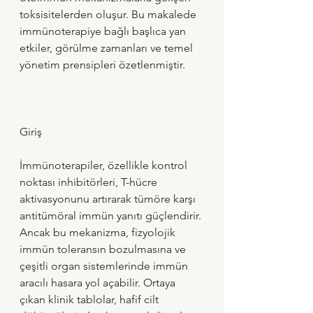
toksisitelerden oluşur. Bu makalede 
immünoterapiye bağlı başlıca yan 
etkiler, görülme zamanları ve temel 
yönetim prensipleri özetlenmiştir.
Giriş
İmmünoterapiler, özellikle kontrol 
noktası inhibitörleri, T-hücre 
aktivasyonunu artırarak tümöre karşı 
antitümöral immün yanıtı güçlendirir. 
Ancak bu mekanizma, fizyolojik 
immün toleransın bozulmasına ve 
çeşitli organ sistemlerinde immün 
aracılı hasara yol açabilir. Ortaya 
çıkan klinik tablolar, hafif cilt 