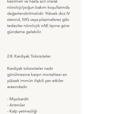
kesilmeli ve hasta acil olarak 
nöroloji/yoğun bakım koşullarında 
değerlendirilmelidir. Yüksek doz IV 
steroid, IVIG veya plazmaferez gibi 
tedaviler nörolojik irAE tipine göre 
gündeme gelebilir.
2.8. Kardiyak Toksisiteler
Kardiyak toksisiteler nadir 
görülmesine karşın mortalitesi en 
yüksek immün ilişkili yan etkiler 
arasındadır.
- Miyokardit 
- Aritmiler 
- Kalp yetmezliği 