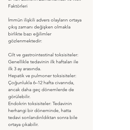
Faktörleri
İmmün ilişkili advers olayların ortaya 
çıkış zamanı değişken olmakla 
birlikte bazı eğilimler 
gözlenmektedir:
Cilt ve gastrointestinal toksisiteler: 
Genellikle tedavinin ilk haftaları ile 
ilk 3 ay arasında. 
Hepatik ve pulmoner toksisiteler: 
Çoğunlukla 6–12 hafta civarında, 
ancak daha geç dönemlerde de 
görülebilir. 
Endokrin toksisiteler: Tedavinin 
herhangi bir döneminde, hatta 
tedavi sonlandırıldıktan sonra bile 
ortaya çıkabilir. 