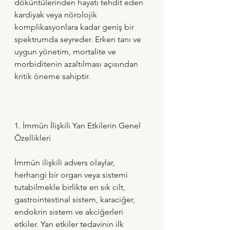
döküntülerinden hayatı tehdit eden 
kardiyak veya nörolojik 
komplikasyonlara kadar geniş bir 
spektrumda seyreder. Erken tanı ve 
uygun yönetim, mortalite ve 
morbiditenin azaltılması açısından 
kritik öneme sahiptir.
1. İmmün İlişkili Yan Etkilerin Genel 
Özellikleri
İmmün ilişkili advers olaylar, 
herhangi bir organ veya sistemi 
tutabilmekle birlikte en sık cilt, 
gastrointestinal sistem, karaciğer, 
endokrin sistem ve akciğerleri 
etkiler. Yan etkiler tedavinin ilk 