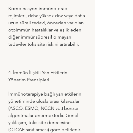
Kombinasyon immünoterapi 
rejimleri, daha yüksek doz veya daha 
uzun süreli tedavi, önceden var olan 
otoimmün hastalıklar ve eşlik eden 
diğer immünsüpresif olmayan 
tedaviler toksisite riskini artırabilir.
4. İmmün İlişkili Yan Etkilerin 
Yönetim Prensipleri
İmmünoterapiye bağlı yan etkilerin 
yönetiminde uluslararası kılavuzlar 
(ASCO, ESMO, NCCN vb.) benzer 
algoritmalar önermektedir. Genel 
yaklaşım, toksisite derecesine 
(CTCAE sınıflaması) göre belirlenir.