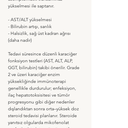
yükselmesi ile saptanır.
- AST/ALT yükselmesi 
- Bilirubin artışı, sarılık 
- Halsizlik, sağ üst kadran ağrısı 
(daha nadir)
Tedavi süresince düzenli karaciğer 
fonksiyon testleri (AST, ALT, ALP, 
GGT, bilirubin) takibi önerilir. Grade 
2 ve üzeri karaciğer enzim 
yüksekliğinde immünoterapi 
genellikle durdurulur; enfeksiyon, 
ilaç hepatotoksisitesi ve tümör 
progresyonu gibi diğer nedenler 
dışlandıktan sonra orta–yüksek doz 
steroid tedavisi planlanır. Steroide 
yanıtsız olgularda mikofenolat 