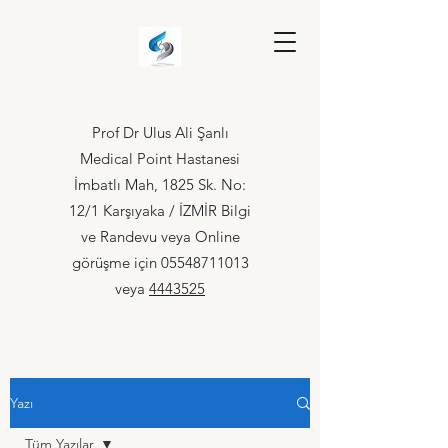
Prof Dr Ulus Ali Şanlı
Medical Point Hastanesi
İmbatlı Mah, 1825 Sk. No:
12/1 Karşıyaka / İZMİR Bilgi
ve Randevu veya Online
görüşme için
05548711013
veya
4443525
Yazı
Tüm Yazılar