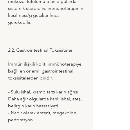
mukozal tutulumu olan olgularda 
sistemik steroid ve immünoterapinin 
kesilmesi/g geciktirilmesi 
gerekebilir.
2.2. Gastrointestinal Toksisiteler
İmmün ilişkili kolit, immünoterapiye 
bağlı en önemli gastrointestinal 
toksisitelerden biridir.
- Sulu ishal, kramp tarzı karın ağrısı 
Daha ağır olgularda kanlı ishal, ateş, 
belirgin karın hassasiyeti 
- Nadir olarak enterit, megakolon, 
perforasyon