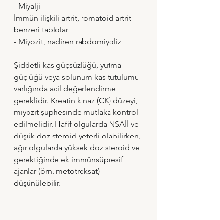
- Miyalji 
İmmün ilişkili artrit, romatoid artrit 
benzeri tablolar 
- Miyozit, nadiren rabdomiyoliz
Şiddetli kas güçsüzlüğü, yutma 
güçlüğü veya solunum kas tutulumu 
varlığında acil değerlendirme 
gereklidir. Kreatin kinaz (CK) düzeyi, 
miyozit şüphesinde mutlaka kontrol 
edilmelidir. Hafif olgularda NSAİİ ve 
düşük doz steroid yeterli olabilirken, 
ağır olgularda yüksek doz steroid ve 
gerektiğinde ek immünsüpresif 
ajanlar (örn. metotreksat) 
düşünülebilir.