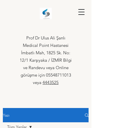
Prof Dr Ulus Ali Şanlı
Medical Point Hastanesi
İmbatlı Mah, 1825 Sk. No:
12/1 Karşıyaka / İZMİR Bilgi
ve Randevu veya Online
görüşme için
05548711013
veya
4443525
Yazı
Tüm Yazılar