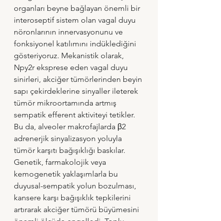
organları beyne bağlayan önemli bir 
interoseptif sistem olan vagal duyu 
nöronlarının innervasyonunu ve 
fonksiyonel katılımını indüklediğini 
gösteriyoruz. Mekanistik olarak, 
Npy2r eksprese eden vagal duyu 
sinirleri, akciğer tümörlerinden beyin 
sapı çekirdeklerine sinyaller ileterek 
tümör mikroortamında artmış 
sempatik efferent aktiviteyi tetikler. 
Bu da, alveoler makrofajlarda β2 
adrenerjik sinyalizasyon yoluyla 
tümör karşıtı bağışıklığı baskılar. 
Genetik, farmakolojik veya 
kemogenetik yaklaşımlarla bu 
duyusal-sempatik yolun bozulması, 
kansere karşı bağışıklık tepkilerini 
artırarak akciğer tümörü büyümesini 