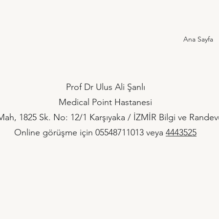
Ana Sayfa
Prof Dr Ulus Ali Şanlı
Medical Point Hastanesi
Mah, 1825 Sk. No: 12/1 Karşıyaka / İZMİR Bilgi ve Randev
Online görüşme için 05548711013 veya
4443525