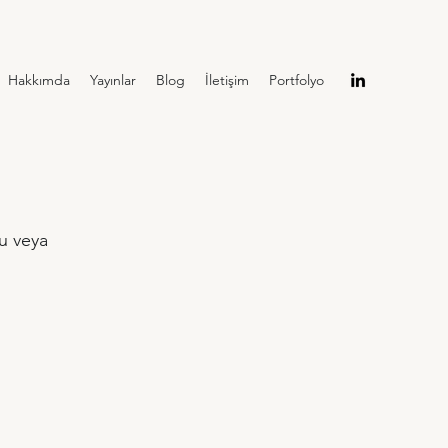
Hakkımda
Yayınlar
Blog
İletişim
Portfolyo
u veya