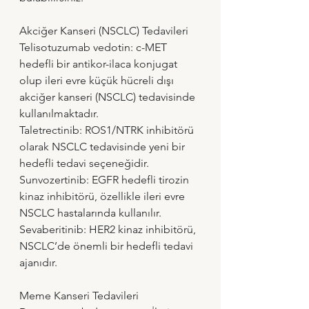
Akciğer Kanseri (NSCLC) Tedavileri
Telisotuzumab vedotin: c-MET 
hedefli bir antikor-ilaca konjugat 
olup ileri evre küçük hücreli dışı 
akciğer kanseri (NSCLC) tedavisinde 
kullanılmaktadır.
Taletrectinib: ROS1/NTRK inhibitörü 
olarak NSCLC tedavisinde yeni bir 
hedefli tedavi seçeneğidir.
Sunvozertinib: EGFR hedefli tirozin 
kinaz inhibitörü, özellikle ileri evre 
NSCLC hastalarında kullanılır.
Sevaberitinib: HER2 kinaz inhibitörü, 
NSCLC’de önemli bir hedefli tedavi 
ajanıdır.
Meme Kanseri Tedavileri