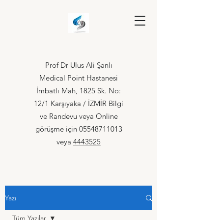
Prof Dr Ulus Ali Şanlı
Medical Point Hastanesi
İmbatlı Mah, 1825 Sk. No:
12/1 Karşıyaka / İZMİR Bilgi
ve Randevu veya Online
görüşme için
05548711013
veya
4443525
Yazı
Tüm Yazılar