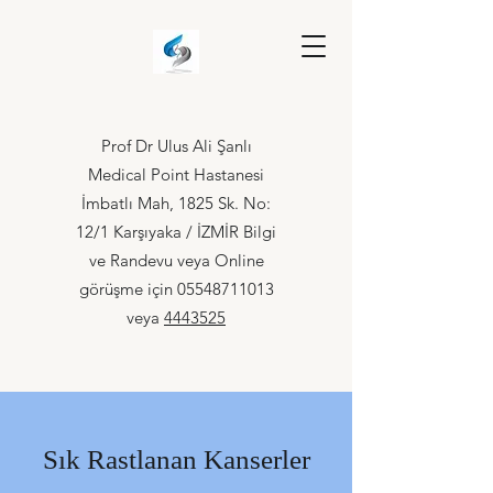
Prof Dr Ulus Ali Şanlı
Medical Point Hastanesi
İmbatlı Mah, 1825 Sk. No:
12/1 Karşıyaka / İZMİR Bilgi
ve Randevu veya Online
görüşme için
05548711013
veya
4443525
Sık Rastlanan Kanserler