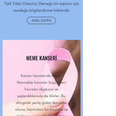
Türk Tıbbi Onkoloji Derneği nin toplum için
sunduğu bilgilendirme linkleridir
ANA SAYFA
MEME KANSERİ
Kanser hücrelerde başlar.
Normalde hücreler büyür, yeni
hücreler oluşturur ve
yaşlandıklarında da ölürler. Bu
döngüde yanlış giden durumlar
olursa, kontrolsüz bir büyüme ve