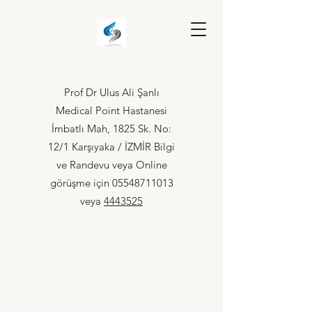
Prof Dr Ulus Ali Şanlı
Medical Point Hastanesi
İmbatlı Mah, 1825 Sk. No:
12/1 Karşıyaka / İZMİR Bilgi
ve Randevu veya Online
görüşme için
05548711013
veya
4443525